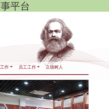
赛事平台
经理信箱
生工作
员工工作
立德树人