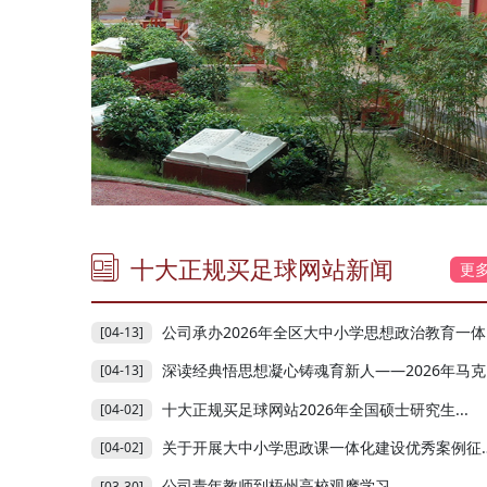
十大正规买足球网站新闻
更
公司承办2026年全区大中小学思想政治教育一体化共...
[04-13]
深读经典悟思想凝心铸魂育新人——2026年马克思主...
[04-13]
十大正规买足球网站2026年全国硕士研究生...
[04-02]
关于开展大中小学思政课一体化建设优秀案例征集活...
[04-02]
公司青年教师到梧州高校观摩学习
[03-30]