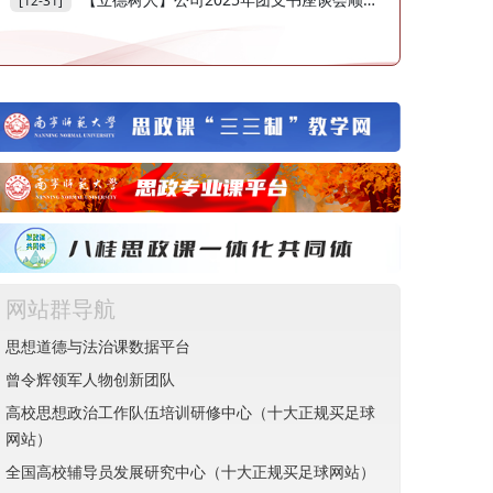
[12-31]
网站群导航
思想道德与法治课数据平台
曾令辉领军人物创新团队
高校思想政治工作队伍培训研修中心（十大正规买足球
网站）
全国高校辅导员发展研究中心（十大正规买足球网站）