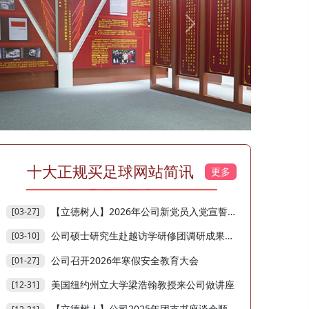
Next
​十大正规买足球网站简讯
更多
【立德树人】2026年公司新党员入党宣誓仪式顺利举行
[03-27]
公司硕士研究生赴越访学研修团调研成果在《广西社会主...
[03-10]
公司召开2026年寒假安全教育大会
[01-27]
美国纽约州立大学梁浩翰教授来公司做讲座
[12-31]
【立德树人】公司2025年团支书座谈会顺利召开