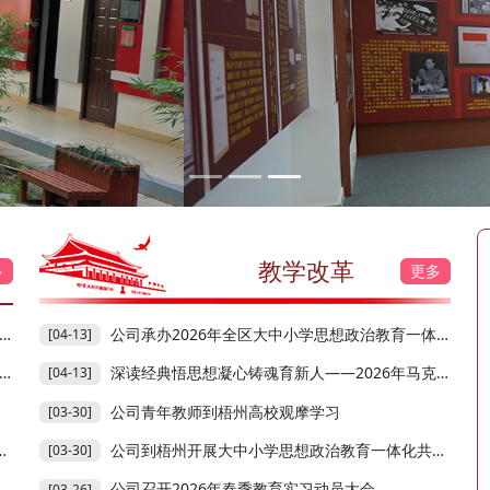
教学改革
多
更多
公司承办2026年全区大中小学思想政治教育一体化共同体...
[04-13]
深读经典悟思想凝心铸魂育新人——2026年马克思主义学...
[04-13]
公司青年教师到梧州高校观摩学习
[03-30]
公司到梧州开展大中小学思想政治教育一体化共同体暨铸...
[03-30]
公司召开2026年春季教育实习动员大会
[03-26]