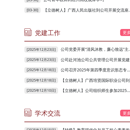
【立德树人】广西人民出版社到公司开展交流座谈会
[03-30]
党建工作
更
公司党委开展“清风沐教，廉心致远”主题党日活动
[2025年12月23日]
公司赴河池公司公共管理公司开展党建共建交流活动
[2025年12月23日]
公司召开2025年第四季度意识形态专题分析研判会
[2025年12月18日]
【立德树人】广西培贤国际职业公司到公司参观交流
[2025年12月18日]
【立德树人】公司组织师生参加2025年教育系统“宪法晨读”活动
[2025年12月10日]
学术交流
更
【转载】教育现代化与员工核心素养发展学术研讨会在南宁举行
[2025年12月15日]