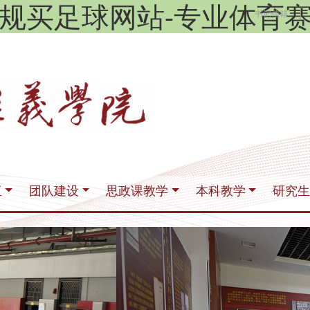
规买足球网站-专业体育
|
书记信箱
伍
团队建设
思政课教学
本科教学
研究