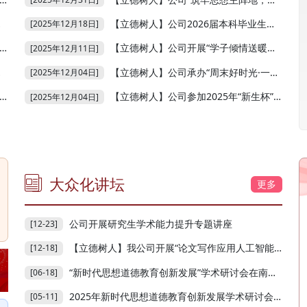
【立德树人】公司2026届本科毕业生考研诚信教育大会顺利开展
[2025年12月18日]
【立德树人】公司开展“学子倾情送暖意，童心相伴筑暖阳”留守儿童慰问活动
[2025年12月11日]
【立德树人】公司承办“周末好时光·一起音乐吧”第七期美育实践活动
[2025年12月04日]
【立德树人】公司参加2025年“新生杯”乒乓球比赛决赛
[2025年12月04日]
大众化讲坛
更多
公司开展研究生学术能力提升专题讲座
[12-23]
【立德树人】我公司开展“论文写作应用人工智能的伦理...
[12-18]
“新时代思想道德教育创新发展”学术研讨会在南宁成功举办
[06-18]
2025年新时代思想道德教育创新发展学术研讨会通知
[05-11]