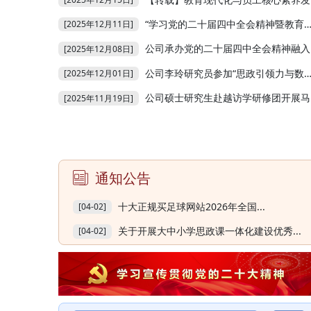
“学习党的二十届四中全会精神暨教育现代化与员工核心素养发展”学术研讨会在南宁成功举办
[2025年12月11日]
公司承办党的二十届四中全会精神融入大中小学思政课一体化集体备课会暨骨干教师培训班
[2025年12月08日]
公司李玲研究员参加“思政引领力与数智时代思政新生态建构学术研讨会”暨中国教育发展战略学会思想道德建设专业委员会2025年年会并作发言
[2025年12月01日]
公司硕士研究生赴越访学研修团开展马列主义越南本土化研究社会实践活动
[2025年11月19日]
通知公告
十大正规买足球网站2026年全国...
[04-02]
关于开展大中小学思政课一体化建设优秀...
[04-02]