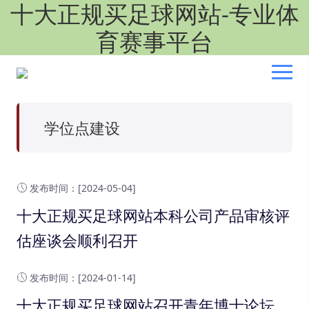
十大正规买足球网站-专业体
育赛事平台
学位点建设
发布时间：[2024-05-04]
十大正规买足球网站本科公司产品审核评
估座谈会顺利召开
发布时间：[2024-01-14]
十大正规买足球网站召开青年博士论坛