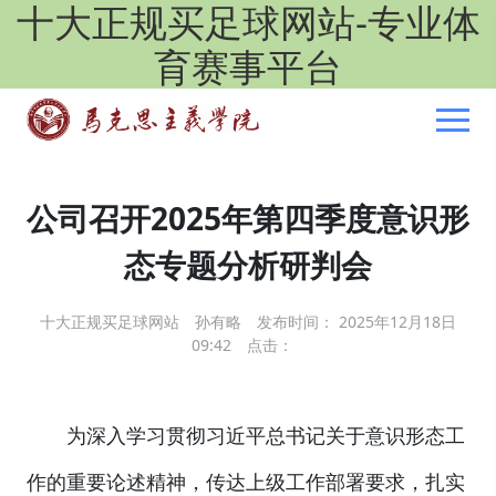
十大正规买足球网站-专业体
育赛事平台
公司召开2025年第四季度意识形
态专题分析研判会
十大正规买足球网站
孙有略
发布时间： 2025年12月18日
09:42
点击：
为深入学习贯彻习近平总书记关于意识形态工
作的重要论述精神，传达上级工作部署要求，扎实