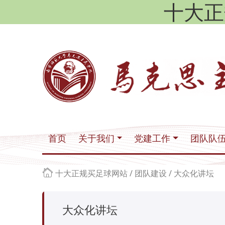
十大正
首页
关于我们
党建工作
团队队
十大正规买足球网站
/
团队建设
/
大众化讲坛
大众化讲坛