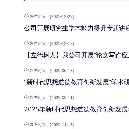
发布时间：[2025-12-23]
公司开展研究生学术能力提升专题讲
发布时间：[2025-12-18]
【立德树人】我公司开展“论文写作应
发布时间：[2025-06-18]
“新时代思想道德教育创新发展”学术
发布时间：[2025-05-11]
2025年新时代思想道德教育创新发
发布时间：[2024-11-18]