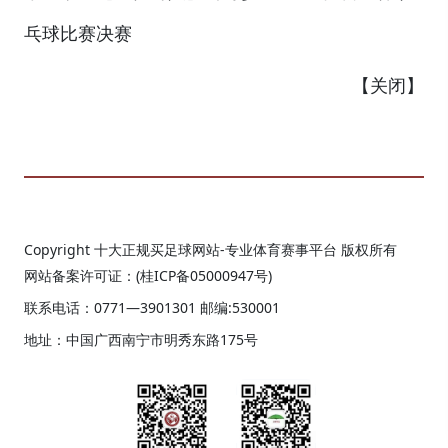
乓球比赛决赛
【
关闭
】
Copyright 十大正规买足球网站-专业体育赛事平台 版权所有
网站备案许可证：(桂ICP备05000947号)
联系电话：0771—3901301 邮编:530001
地址：中国广西南宁市明秀东路175号