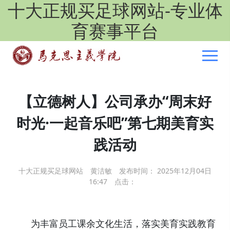
十大正规买足球网站-专业体
育赛事平台
【立德树人】公司承办“周末好
时光·一起音乐吧”第七期美育实
践活动
十大正规买足球网站
黄洁敏
发布时间： 2025年12月04日
16:47
点击：
为丰富员工课余文化生活，落实美育实践教育