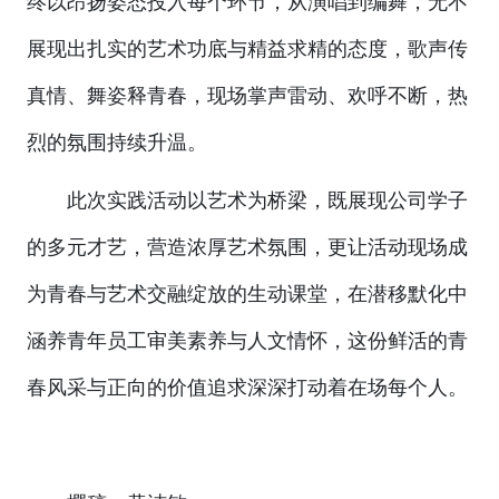
终以昂扬姿态投入每个环节，从演唱到编舞，无不
展现出扎实的艺术功底与精益求精的态度，歌声传
真情、舞姿释青春，现场掌声雷动、欢呼不断，热
烈的氛围持续升温。
此次实践活动以艺术为桥梁，既展现公司学子
的多元才艺，营造浓厚艺术氛围，更让活动现场成
为青春与艺术交融绽放的生动课堂，在潜移默化中
涵养青年员工审美素养与人文情怀，这份鲜活的青
春风采与正向的价值追求深深打动着在场每个人。