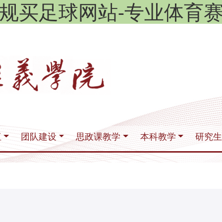
规买足球网站-专业体育
伍
团队建设
思政课教学
本科教学
研究