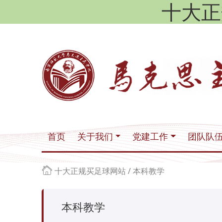
十大正
首页
关于我们
党建工作
团队队
十大正规买足球网站
/
本科教学
本科教学