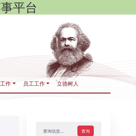
赛事平台
生工作
员工工作
立德树人
查询