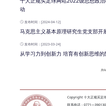
十大正规买足球网站2022级思想政
动
发布时间：[2024-04-12]
马克思主义基本原理研究生党支部开
发布时间：[2023-03-24]
从学习力到创新力 培育有创新思维的
共6
Copyright 十大正规
联系电话：0771—3901301