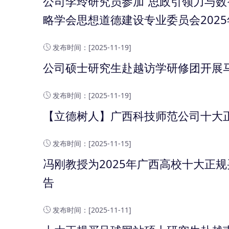
公司李玲研究员参加“思政引领力与数
略学会思想道德建设专业委员会202
发布时间：[2025-11-19]
公司硕士研究生赴越访学研修团开展
发布时间：[2025-11-19]
【立德树人】广西科技师范公司十大
发布时间：[2025-11-15]
冯刚教授为2025年广西高校十大正
告
发布时间：[2025-11-11]