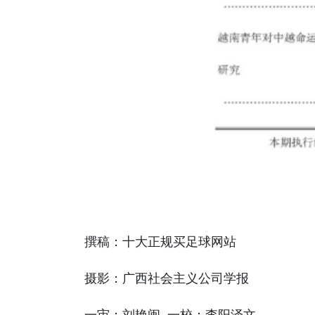
撰稿：十大正规买足球网站
摄影：广西社会主义公司学报
一审：刘艳闽 一校：李阳泽文