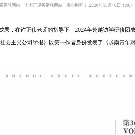
买足球网站
十大正规买足球网站
发布时间： 2026年03月10日 18:01
果，在许正伟老师的指导下，2024年赴越访学研修团成
广西社会主义公司学报》以第一作者身份发表了《越南青年