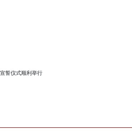
党宣誓仪式顺利举行