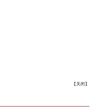
【
关闭
】