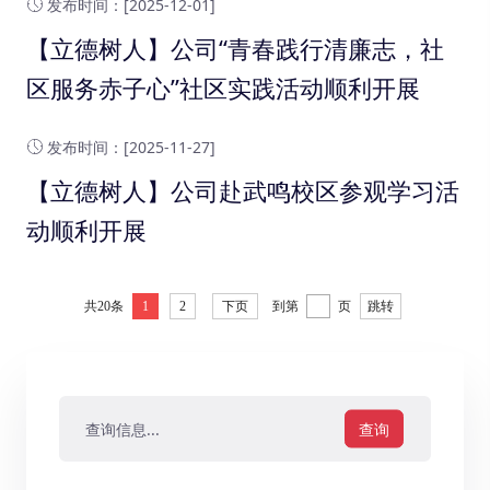
发布时间：[2025-12-01]
【立德树人】公司“青春践行清廉志，社
区服务赤子心”社区实践活动顺利开展
发布时间：[2025-11-27]
【立德树人】公司赴武鸣校区参观学习活
动顺利开展
共20条
1
2
下页
到第
页
跳转
查询