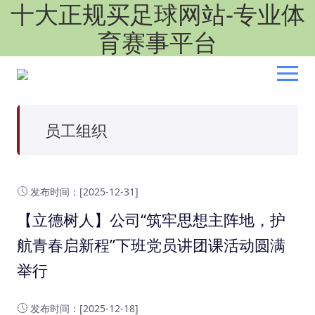
十大正规买足球网站-专业体
育赛事平台
员工组织
发布时间：[2025-12-31]
【立德树人】公司“筑牢思想主阵地，护
航青春启新程”下班党员讲团课活动圆满
举行
发布时间：[2025-12-18]